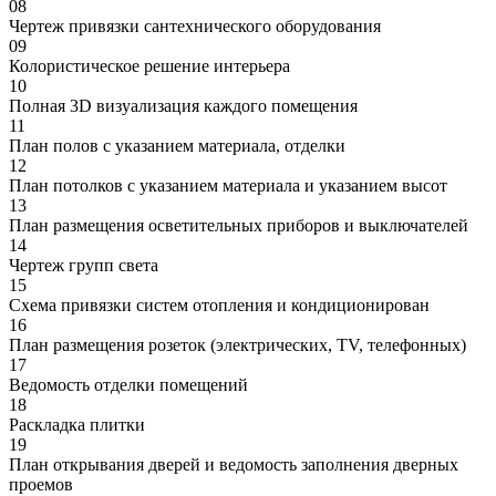
08
Чертеж привязки сантехнического оборудования
09
Колористическое решение интерьера
10
Полная 3D визуализация каждого помещения
11
План полов с указанием материала, отделки
12
План потолков с указанием материала и указанием высот
13
План размещения осветительных приборов и выключателей
14
Чертеж групп света
15
Схема привязки систем отопления и кондиционирован
16
План размещения розеток (электрических, TV, телефонных)
17
Ведомость отделки помещений
18
Раскладка плитки
19
План открывания дверей и ведомость заполнения дверных
проемов