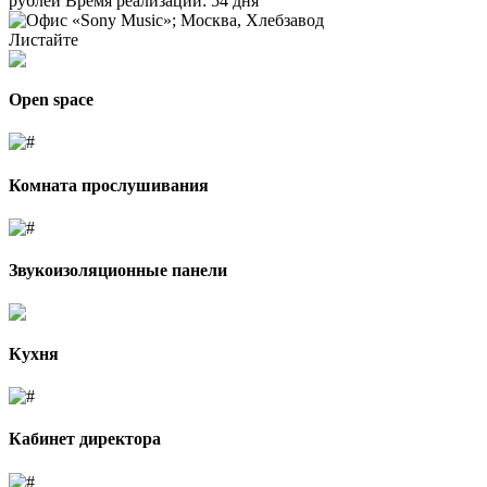
рублей
Время реализации: 54 дня
Листайте
Open space
Комната прослушивания
Звукоизоляционные панели
Кухня
Кабинет директора