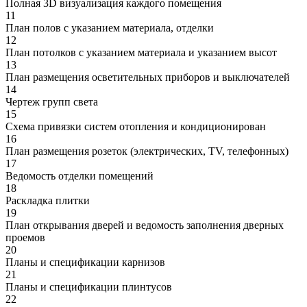
Полная 3D визуализация каждого помещения
11
План полов с указанием материала, отделки
12
План потолков с указанием материала и указанием высот
13
План размещения осветительных приборов и выключателей
14
Чертеж групп света
15
Схема привязки систем отопления и кондиционирован
16
План размещения розеток (электрических, TV, телефонных)
17
Ведомость отделки помещений
18
Раскладка плитки
19
План открывания дверей и ведомость заполнения дверных
проемов
20
Планы и спецификации карнизов
21
Планы и спецификации плинтусов
22