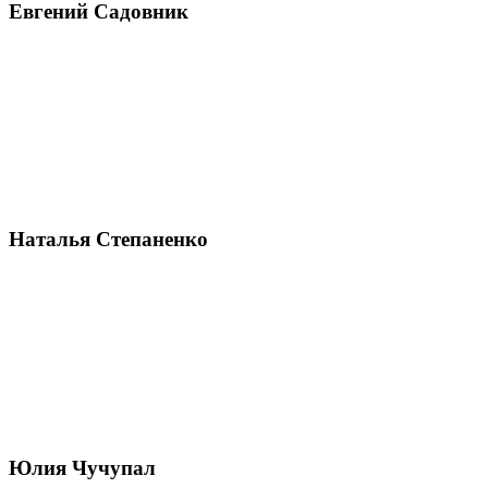
Евгений Садовник
Наталья Степаненко
Юлия Чучупал