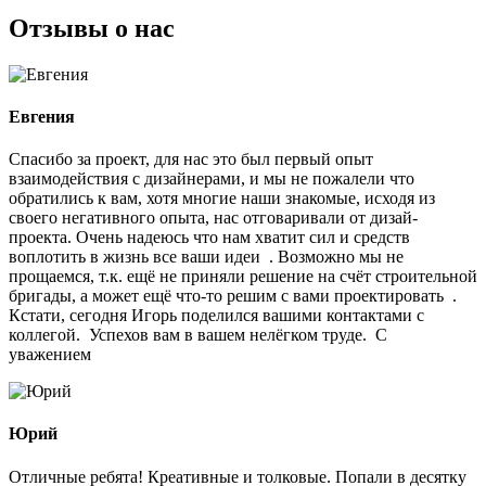
Отзывы о нас
Евгения
Cпасибо за проект, для нас это был первый опыт
взаимодействия с дизайнерами, и мы не пожалели что
обратились к вам, хотя многие наши знакомые, исходя из
своего негативного опыта, нас отговаривали от дизай-
проекта. Очень надеюсь что нам хватит сил и средств
воплотить в жизнь все ваши идеи . Возможно мы не
прощаемся, т.к. ещё не приняли решение на счёт строительной
бригады, а может ещё что-то решим с вами проектировать .
Кстати, сегодня Игорь поделился вашими контактами с
коллегой. Успехов вам в вашем нелёгком труде. С
уважением
Юрий
Отличные ребята! Креативные и толковые. Попали в десятку