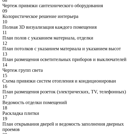
08
Чертеж привязки сантехнического оборудования
09
Колористическое решение интерьера
10
Полная 3D визуализация каждого помещения
11
План полов с указанием материала, отделки
12
План потолков с указанием материала и указанием высот
13
План размещения осветительных приборов и выключателей
14
Чертеж групп света
15
Схема привязки систем отопления и кондиционирован
16
План размещения розеток (электрических, TV, телефонных)
17
Ведомость отделки помещений
18
Раскладка плитки
19
План открывания дверей и ведомость заполнения дверных
проемов