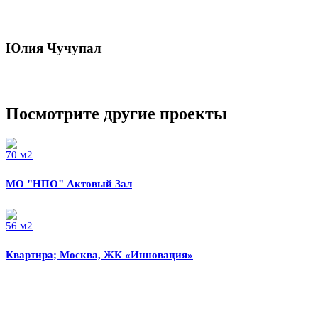
Юлия Чучупал
Посмотрите другие проекты
70 м2
МО "НПО" Актовый Зал
56 м2
Квартира; Москва, ЖК «Инновация»