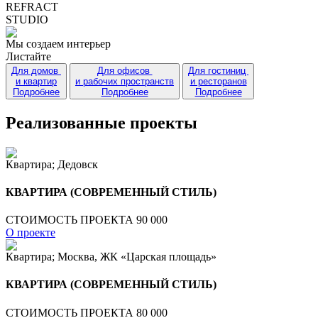
R
E
F
R
A
C
T
STUDIO
Мы создаем интерьер
Листайте
Для домов
Для офисов
Для гостиниц
и квартир
и рабочих пространств
и ресторанов
Подробнее
Подробнее
Подробнее
Реализованные проекты
Квартира; Дедовск
КВАРТИРА (СОВРЕМЕННЫЙ СТИЛЬ)
СТОИМОСТЬ ПРОЕКТА 90 000
О проекте
Квартира; Москва, ЖК «Царская площадь»
КВАРТИРА (СОВРЕМЕННЫЙ СТИЛЬ)
СТОИМОСТЬ ПРОЕКТА 80 000