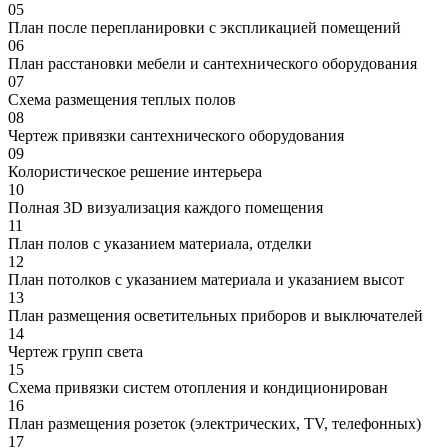
05
План после перепланировки с экспликацией помещений
06
План расстановки мебели и сантехнического оборудования
07
Схема размещения теплых полов
08
Чертеж привязки сантехнического оборудования
09
Колористическое решение интерьера
10
Полная 3D визуализация каждого помещения
11
План полов с указанием материала, отделки
12
План потолков с указанием материала и указанием высот
13
План размещения осветительных приборов и выключателей
14
Чертеж групп света
15
Схема привязки систем отопления и кондиционирован
16
План размещения розеток (электрических, TV, телефонных)
17