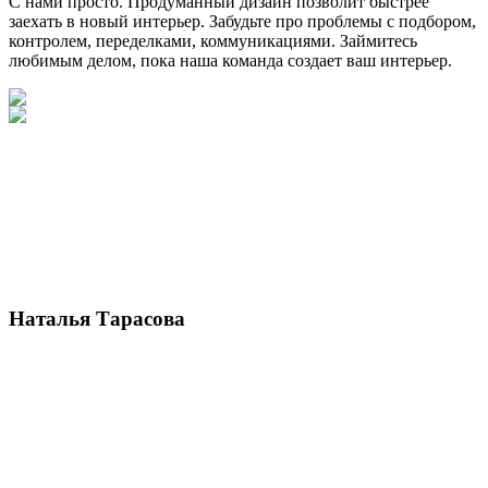
С нами просто. Продуманный дизайн позволит быстрее
заехать в новый интерьер. Забудьте про проблемы с подбором,
контролем, переделками, коммуникациями. Займитесь
любимым делом, пока наша команда создает ваш интерьер.
Наталья Тарасова