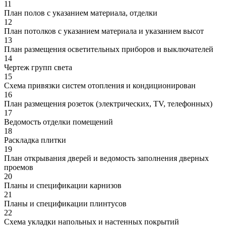
11
План полов с указанием материала, отделки
12
План потолков с указанием материала и указанием высот
13
План размещения осветительных приборов и выключателей
14
Чертеж групп света
15
Схема привязки систем отопления и кондиционирован
16
План размещения розеток (электрических, TV, телефонных)
17
Ведомость отделки помещений
18
Раскладка плитки
19
План открывания дверей и ведомость заполнения дверных
проемов
20
Планы и спецификации карнизов
21
Планы и спецификации плинтусов
22
Cхема укладки напольных и настенных покрытий