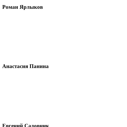
Роман Ярлыков
Анастасия Панина
Евгений Садовник