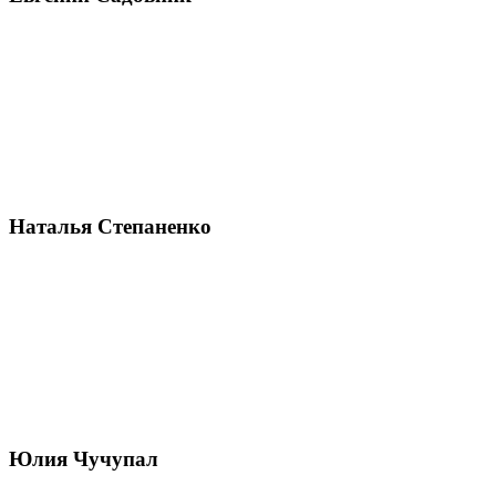
Наталья Степаненко
Юлия Чучупал