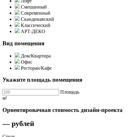
Лофт
Смешанный
Современный
Скандинавский
Классический
АРТ-ДЕКО
Вид помещения
Дом/Квартира
Офис
Ресторан/Кафе
Укажите площадь помещения
Площадь
м²
Ориентировачная стоимость дизайн-проекта
—
рублей
Стиль